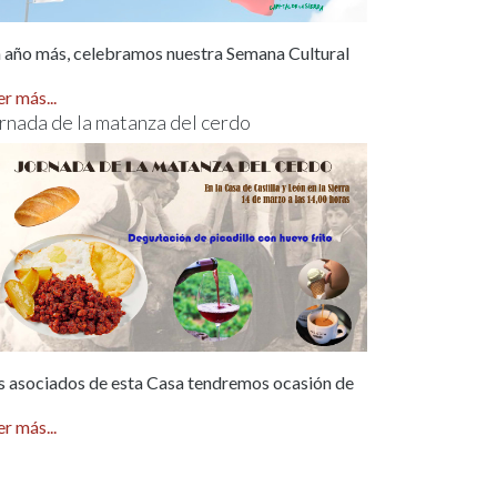
 año más, celebramos nuestra Semana Cultural
er más...
rnada de la matanza del cerdo
s asociados de esta Casa tendremos ocasión de
er más...