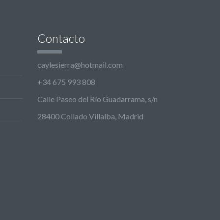
Contacto
caylesierra@hotmail.com
+34 675 993 808
Calle Paseo del Río Guadarrama, s/n
28400 Collado Villalba, Madrid