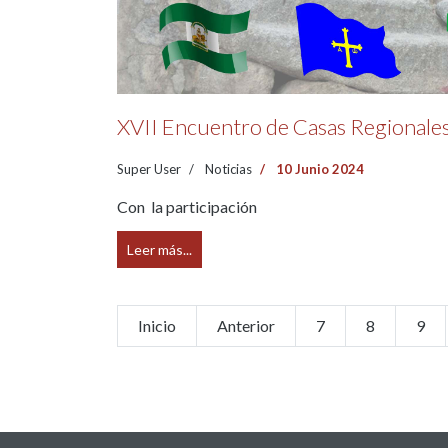
XVII Encuentro de Casas Regionale
Super User
Noticias
10 Junio 2024
Con la participación
Leer más...
Inicio
Anterior
7
8
9