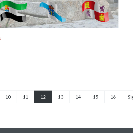
s
10
11
12
13
14
15
16
Si