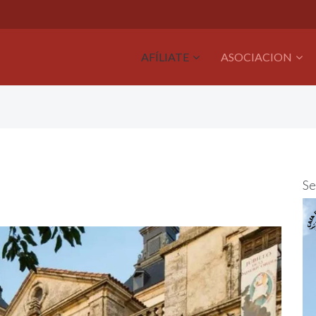
AFÍLIATE
ASOCIACION
Se