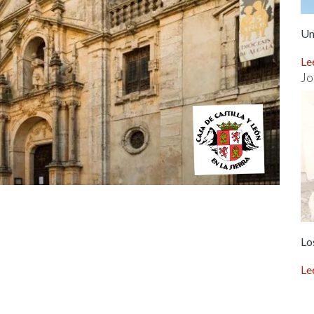
Un
Le
Jo
Lo
Le