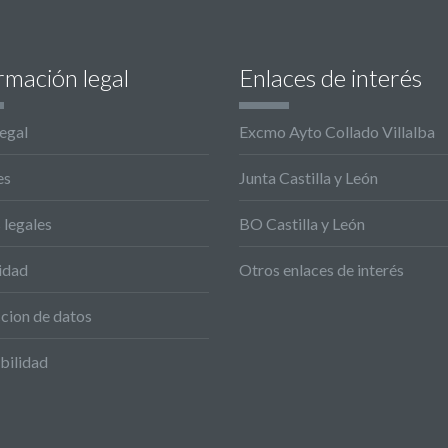
rmación legal
Enlaces de interés
legal
Excmo Ayto Collado Villalba
es
Junta Castilla y León
 legales
BO Castilla y León
idad
Otros enlaces de interés
cion de datos
bilidad