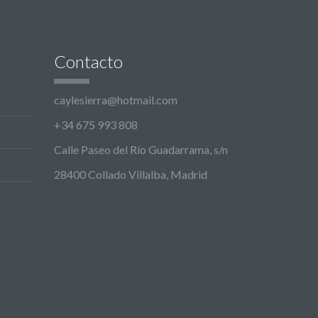
Contacto
caylesierra@hotmail.com
+34 675 993 808
Calle Paseo del Río Guadarrama, s/n
28400 Collado Villalba, Madrid