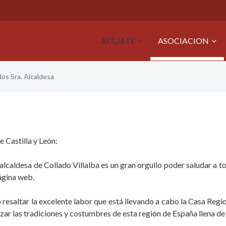
AFÍLIATE
ASOCIACION
dos Sra. Alcaldesa
e Castilla y León:
lcaldesa de Collado Villalba es un gran orgullo poder saludar a t
ágina web.
 resaltar la excelente labor que está llevando a cabo la Casa Regio
rzar las tradiciones y costumbres de esta región de España llena de