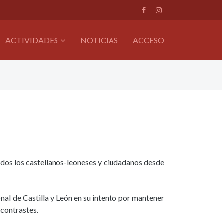
ACTIVIDADES
NOTICIAS
ACCESO
odos los castellanos-leoneses y ciudadanos desde
nal de Castilla y León en su intento por mantener
 contrastes.