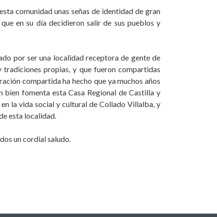
de esta comunidad unas señas de identidad de gran
que en su día decidieron salir de sus pueblos y
izado por ser una localidad receptora de gente de
y tradiciones propias, y que fueron compartidas
egración compartida ha hecho que ya muchos años
an bien fomenta esta Casa Regional de Castilla y
en la vida social y cultural de Collado Villalba, y
de esta localidad.
dos un cordial saludo.