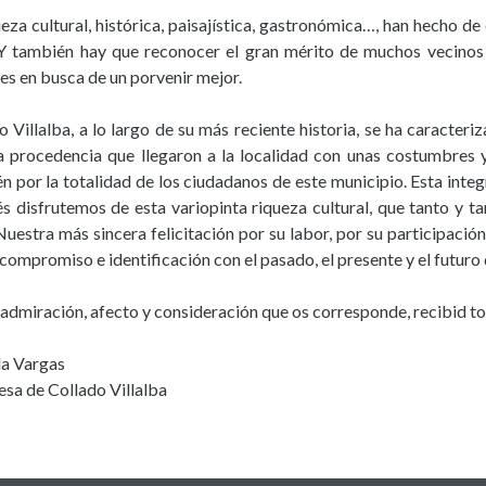
ueza cultural, histórica, paisajística, gastronómica…, han hecho 
 Y también hay que reconocer el gran mérito de muchos vecinos 
es en busca de un porvenir mejor.
o Villalba, a lo largo de su más reciente historia, se ha caracter
a procedencia que llegaron a la localidad con unas costumbres 
n por la totalidad de los ciudadanos de este municipio. Esta int
s disfrutemos de esta variopinta riqueza cultural, que tanto y t
Nuestra más sincera felicitación por su labor, por su participación 
 compromiso e identificación con el pasado, el presente y el futuro 
 admiración, afecto y consideración que os corresponde, recibid to
a Vargas
esa de Collado Villalba