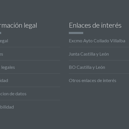
rmación legal
Enlaces de interés
legal
Excmo Ayto Collado Villalba
es
Junta Castilla y León
 legales
BO Castilla y León
idad
Otros enlaces de interés
cion de datos
bilidad