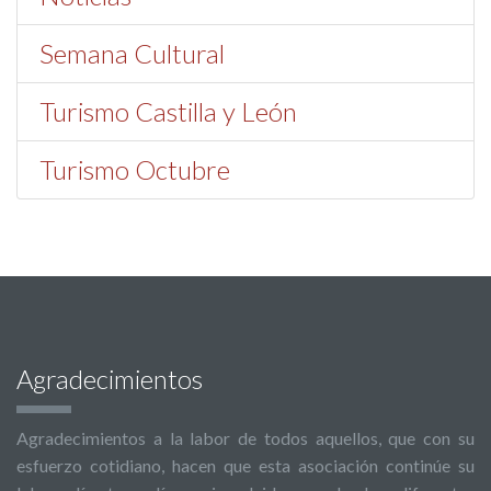
Semana Cultural
Turismo Castilla y León
Turismo Octubre
Agradecimientos
Agradecimientos a la labor de todos aquellos, que con su
esfuerzo cotidiano, hacen que esta asociación continúe su