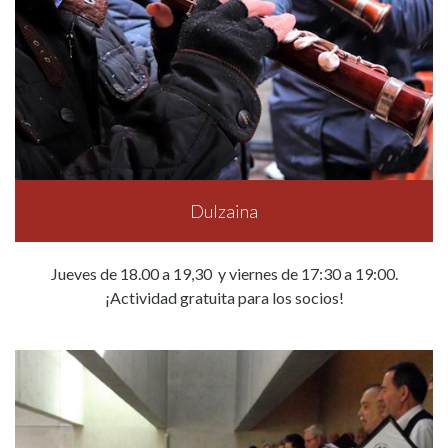
Dulzaina
Jueves de 18.00 a 19,30 y viernes de 17:30 a 19:00.
¡Actividad gratuita para los socios!