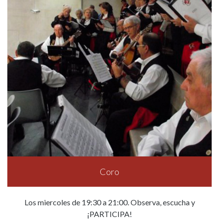
Coro
Los miercoles de 19:30 a 21:00. Observa, escucha y
¡PARTICIPA!