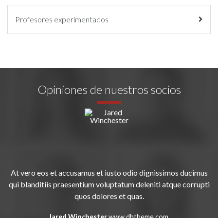
Profesores experimentados
Opiniones de nuestros socios
At vero eos et accusamus et iusto odio dignissimos ducimus
qui blanditiis praesentium voluptatum deleniti atque corrupti
quos dolores et quas.
Jared Winchester
www.dhtheme.com