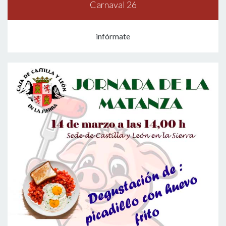
Carnaval 26
infórmate