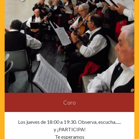
Coro
Los jueves de 18:00 a 19:30. Observa, escucha......
y ¡PARTICIPA!
Te esperamos