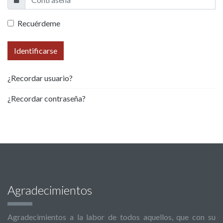
Recuérdeme
Identificarse
¿Recordar usuario?
¿Recordar contraseña?
Agradecimientos
Agradecimientos a la labor de todos aquellos, que con su