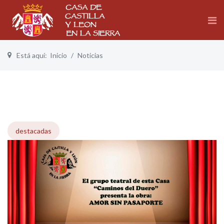
Está aquí:
Inicio
Noticias
destacadas