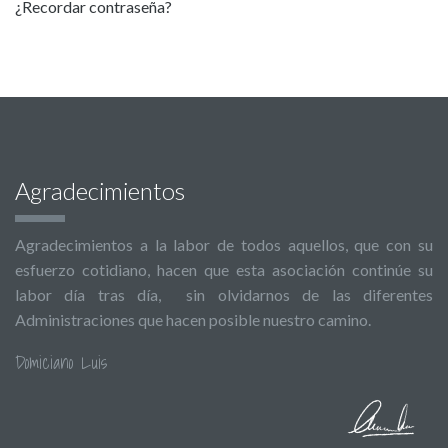
¿Recordar contraseña?
Agradecimientos
Agradecimientos a la labor de todos aquellos, que con su
esfuerzo cotidiano, hacen que esta asociación continúe su
labor día tras día, sin olvidarnos de las diferentes
Administraciones que hacen posible nuestro camino.
Domiciano Luis