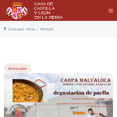
Está aquí:
Inicio
Noticias
destacadas