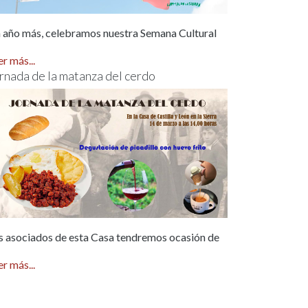
 año más, celebramos nuestra Semana Cultural
er más...
rnada de la matanza del cerdo
s asociados de esta Casa tendremos ocasión de
er más...