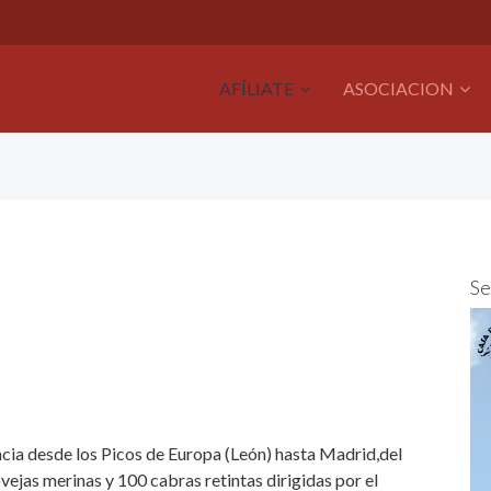
AFÍLIATE
ASOCIACION
Se
cia desde los Picos de Europa (León) hasta Madrid,del
ejas merinas y 100 cabras retintas dirigidas por el