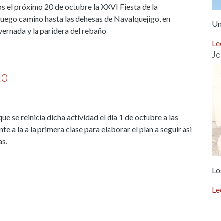
 el próximo 20 de octubre la XXVI Fiesta de la
luego camino hasta las dehesas de Navalquejigo, en
Un
nvernada y la paridera del rebaño
Le
Jo
20
 se reinicia dicha actividad el día 1 de octubre a las
e a la a la primera clase para elaborar el plan a seguir asi
as.
Lo
Le