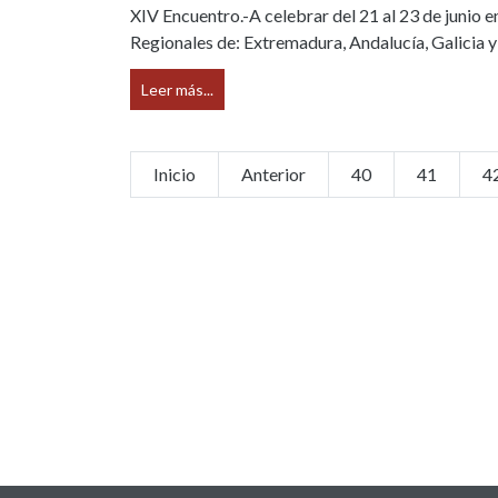
XIV Encuentro.-A celebrar del 21 al 23 de junio en
Regionales de: Extremadura, Andalucía, Galicia y
Leer más...
Inicio
Anterior
40
41
4