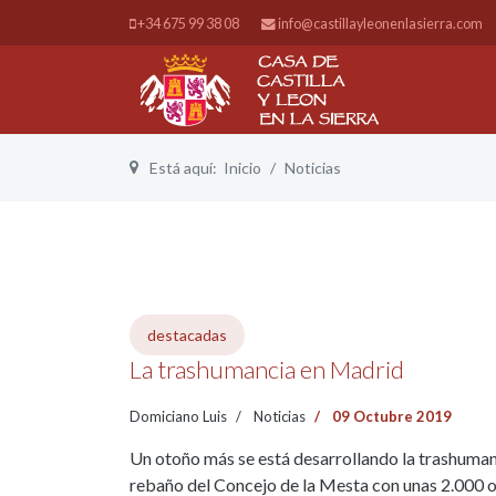
+34 675 99 38 08
info@castillayleonenlasierra.com
Está aquí:
Inicio
Noticias
destacadas
La trashumancia en Madrid
Domiciano Luis
Noticias
09 Octubre 2019
Un otoño más se está desarrollando la trashuman
rebaño del Concejo de la Mesta con unas 2.000 ov