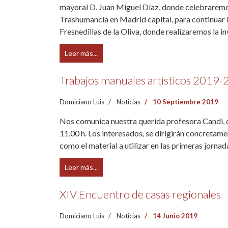
mayoral D. Juan Miguel Díaz, donde celebraremos
Trashumancia en Madrid capìtal, para continuar 
Fresnedillas de la Oliva, donde realizaremos la i
Leer más...
Trabajos manuales artísticos 2019-
Domiciano Luis
Noticias
10 Septiembre 2019
Nos comunica nuestra querida profesora Candi, que
11,00 h. Los interesados, se dirigirán concretament
como el material a utilizar en las primeras jornad
Leer más...
XIV Encuentro de casas regionales
Domiciano Luis
Noticias
14 Junio 2019