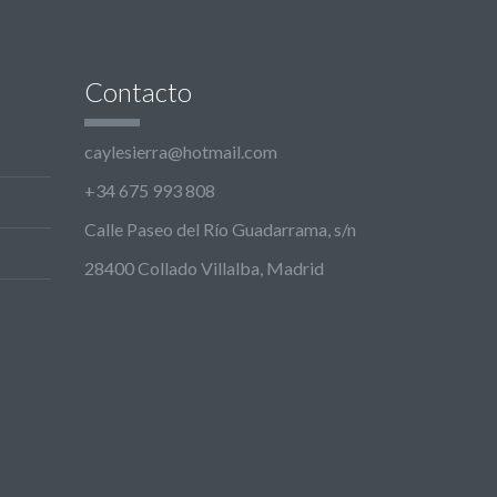
Contacto
caylesierra@hotmail.com
+34 675 993 808
Calle Paseo del Río Guadarrama, s/n
28400 Collado Villalba, Madrid