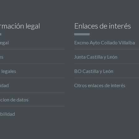
rmación legal
Enlaces de interés
legal
Excmo Ayto Collado Villalba
es
Junta Castilla y León
 legales
BO Castilla y León
idad
Otros enlaces de interés
cion de datos
bilidad