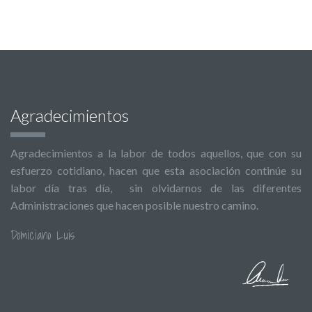
Agradecimientos
Agradecimientos a la labor de todos aquellos, que con su
esfuerzo cotidiano, hacen que esta asociación continúe su
labor día tras día, sin olvidarnos de las diferentes
Administraciones que hacen posible nuestro camino.
Domiciano Luis