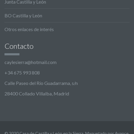
Junta Castilla y León
BO Castilla y León
Otros enlaces de interés
Contacto
caylesierra@hotmail.com
+34 675 993 808
Calle Paseo del Río Guadarrama, s/n
28400 Collado Villalba, Madrid
© 2020 Casa de Castilla y León en la Sierra. Maquetado por Avance