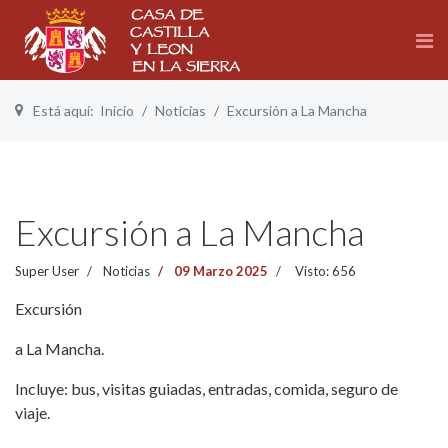
Está aquí:
Inicio
Noticias
Excursión a La Mancha
Excursión a La Mancha
Super User
Noticias
09 Marzo 2025
Visto: 656
Excursión
a La Mancha.
Incluye: bus, visitas guiadas, entradas, comida, seguro de
viaje.